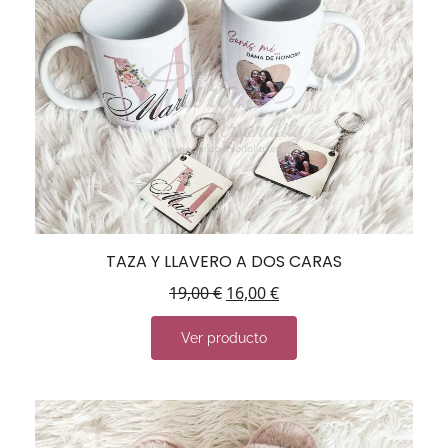
TAZA Y LLAVERO A DOS CARAS
19,00
€
16,00
€
Ver producto