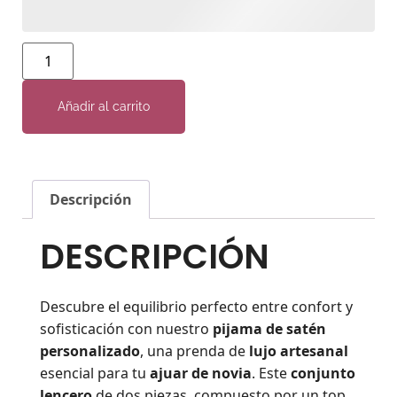
Añadir al carrito
Descripción
DESCRIPCIÓN
Descubre el equilibrio perfecto entre confort y
sofisticación con nuestro
pijama de satén
personalizado
, una prenda de
lujo artesanal
esencial para tu
ajuar de novia
. Este
conjunto
lencero
de dos piezas, compuesto por un top