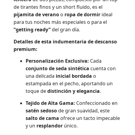
de tirantes finos y un short fluido, es el
pijamita de verano
o
ropa de dormir
ideal
para tus noches más especiales o para el
“getting ready”
del gran día.
Detalles de esta indumentaria de descanso
premium:
Personalización Exclusiva:
Cada
conjunto de seda sintética
cuenta con
una delicada
inicial bordada
o
estampada en el pecho, aportando un
toque de
distinción y elegancia
.
Tejido de Alta Gama:
Confeccionado en
satén sedoso
de gran suavidad, este
salto de cama
ofrece un tacto impecable
y un
resplandor
único.