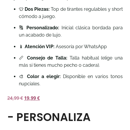
👕
Dos Piezas:
Top de tirantes regulables y short
cómodo a juego.
🔠
Personalizado:
Inicial clásica bordada para
un acabado de lujo.
📱
Atención VIP:
Asesoría por WhatsApp
📏
Consejo de Talla:
Talla habitual (elige una
más si tienes mucho pecho o cadera).
🎨
Color a elegir:
Disponible en varios tonos
nupciales.
24,99
€
19,99
€
- PERSONALIZA