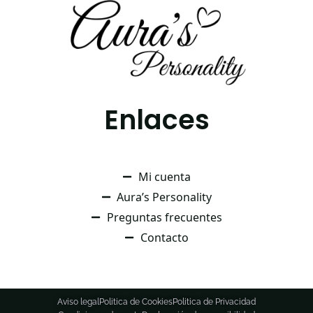
Enlaces
Mi cuenta
Aura’s Personality
Preguntas frecuentes
Contacto
Aviso legal
Politica de Cookies
Politica de Privacidad