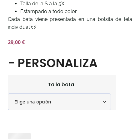
Talla de la S a la 5XL
Estampado a todo color
Cada bata viene presentada en una bolsita de tela
individual 🙂
29,00
€
- PERSONALIZA
Talla bata