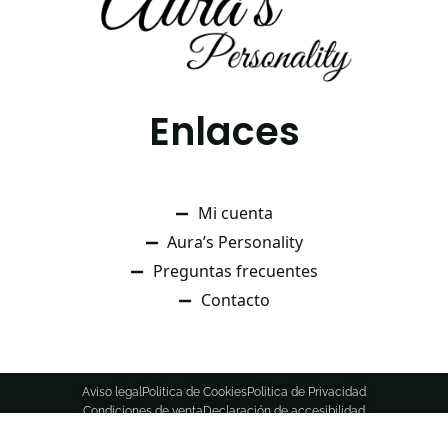
Enlaces
Mi cuenta
Aura’s Personality
Preguntas frecuentes
Contacto
Aviso legal
Politica de Cookies
Politica de Privacidad
Condiciones de venta
Declaración de accesibilidad
© Aura’s Personality todos los derechos reservados.