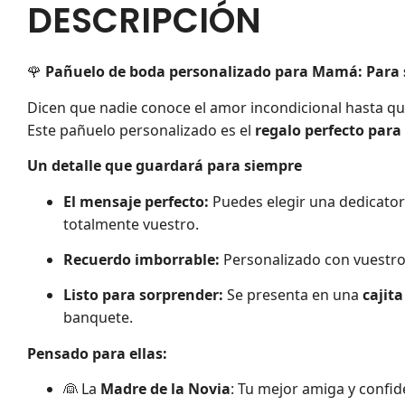
DESCRIPCIÓN
🌹
Pañuelo de boda personalizado para Mamá: Para s
Dicen que nadie conoce el amor incondicional hasta qu
Este pañuelo personalizado es el
regalo perfecto para
Un detalle que guardará para siempre
El mensaje perfecto:
Puedes elegir una dedicator
totalmente vuestro.
Recuerdo imborrable:
Personalizado con vuestros
Listo para sorprender:
Se presenta en una
cajit
banquete.
Pensado para ellas:
👰 La
Madre de la Novia
: Tu mejor amiga y confid