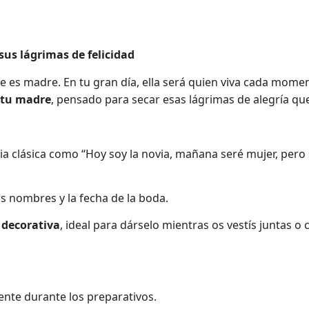
us lágrimas de felicidad
e es madre. En tu gran día, ella será quien viva cada mome
 tu madre
, pensado para secar esas lágrimas de alegría qu
ia clásica como
“Hoy soy la novia, mañana seré mujer, pero 
 nombres y la fecha de la boda.
a decorativa
, ideal para dárselo mientras os vestís juntas o
ente durante los preparativos.