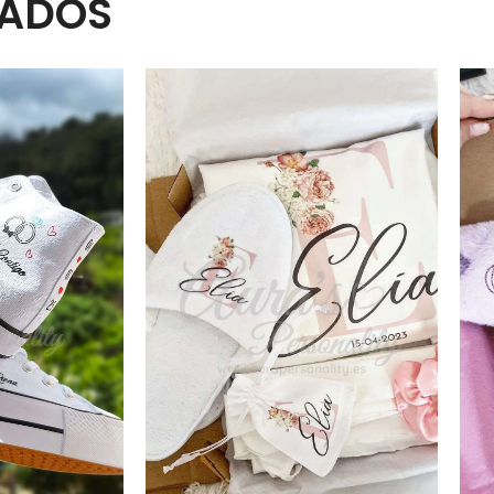
NADOS