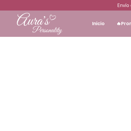
Envío 
Inicio
🔥Pro