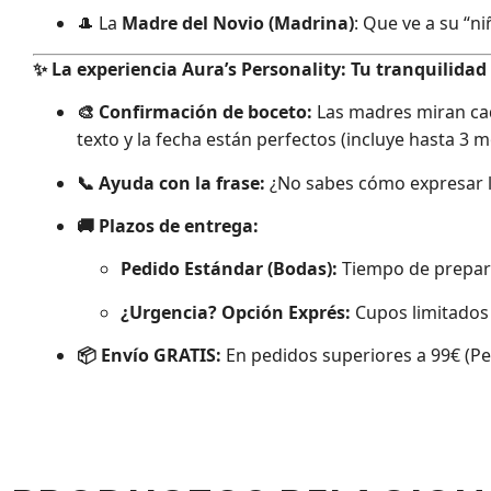
🎩 La
Madre del Novio (Madrina)
: Que ve a su “n
✨ La experiencia Aura’s Personality: Tu tranquilidad
🎨 Confirmación de boceto:
Las madres miran cada
texto y la fecha están perfectos (incluye hasta 3 m
📞 Ayuda con la frase:
¿No sabes cómo expresar l
🚚 Plazos de entrega:
Pedido Estándar (Bodas):
Tiempo de prepar
¿Urgencia? Opción Exprés:
Cupos limitados
📦 Envío GRATIS:
En pedidos superiores a 99€ (Pen