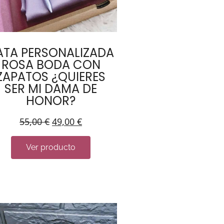
ATA PERSONALIZADA
ROSA BODA CON
ZAPATOS ¿QUIERES
SER MI DAMA DE
HONOR?
55,00
€
49,00
€
Ver producto