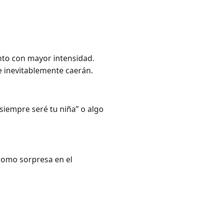
nto con mayor intensidad.
e inevitablemente caerán.
siempre seré tu niña”
o algo
 como sorpresa en el