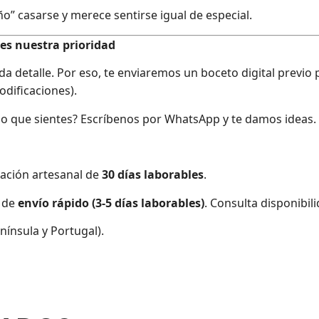
iño” casarse y merece sentirse igual de especial.
 es nuestra prioridad
 detalle. Por eso, te enviaremos un boceto digital previo 
odificaciones).
o que sientes? Escríbenos por WhatsApp y te damos ideas.
ación artesanal de
30 días laborables
.
 de
envío rápido (3-5 días laborables)
. Consulta disponibili
ínsula y Portugal).