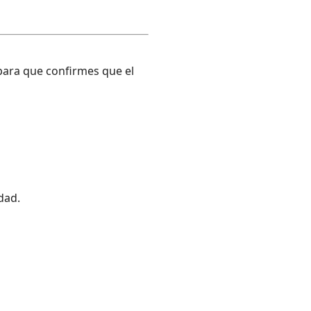
para que confirmes que el
dad.