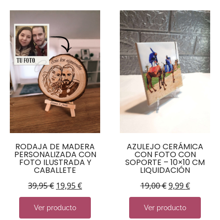
RODAJA DE MADERA
AZULEJO CERÁMICA
PERSONALIZADA CON
CON FOTO CON
FOTO ILUSTRADA Y
SOPORTE – 10×10 CM
CABALLETE
LIQUIDACIÓN
39,95
€
19,95
€
19,00
€
9,99
€
Ver producto
Ver producto