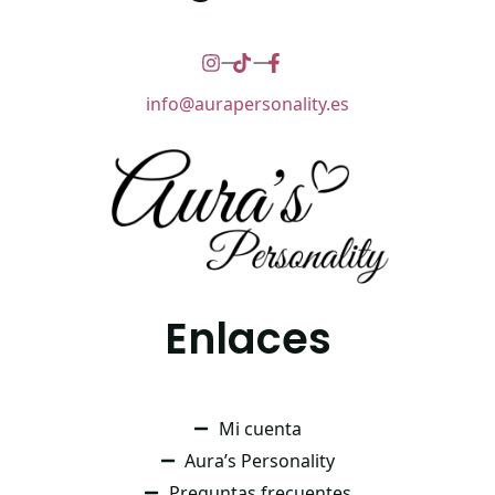
info@aurapersonality.es
Enlaces
Mi cuenta
Aura’s Personality
Preguntas frecuentes