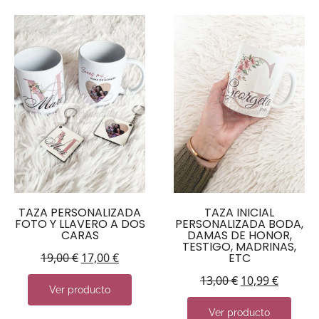
TAZA PERSONALIZADA
TAZA INICIAL
FOTO Y LLAVERO A DOS
PERSONALIZADA BODA,
CARAS
DAMAS DE HONOR,
TESTIGO, MADRINAS,
19,00
€
17,00
€
ETC
13,00
€
10,99
€
Ver producto
Ver producto