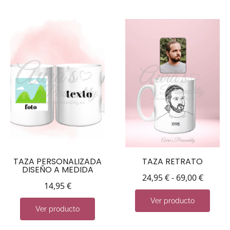
TAZA PERSONALIZADA
TAZA RETRATO
DISEÑO A MEDIDA
24,95
€
-
69,00
€
14,95
€
Ver producto
Ver producto