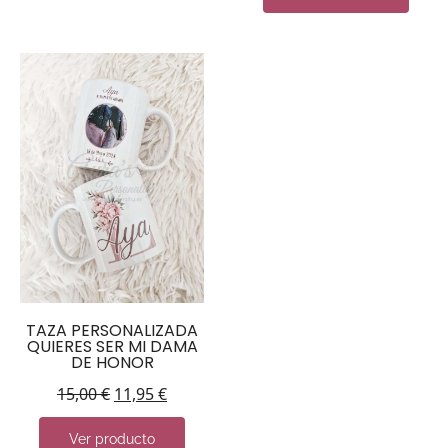
TAZA PERSONALIZADA
QUIERES SER MI DAMA
DE HONOR
15,00
€
11,95
€
Ver producto