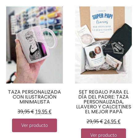
TAZA PERSONALIZADA
SET REGALO PARA EL
CON ILUSTRACIÓN
DÍA DEL PADRE: TAZA
MINIMALISTA
PERSONALIZADA,
LLAVERO Y CALCETINES
39,95
€
19,95
€
EL MEJOR PAPÁ
29,95
€
24,95
€
Ver producto
Ver producto