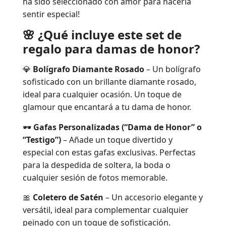
ha sido seleccionado con amor para hacerla
sentir especial!
🌸 ¿Qué incluye este set de
regalo para damas de honor?
💎
Bolígrafo Diamante Rosado
– Un bolígrafo
sofisticado con un brillante diamante rosado,
ideal para cualquier ocasión. Un toque de
glamour que encantará a tu dama de honor.
🕶️
Gafas Personalizadas (“Dama de Honor” o
“Testigo”)
– Añade un toque divertido y
especial con estas gafas exclusivas. Perfectas
para la despedida de soltera, la boda o
cualquier sesión de fotos memorable.
🎀
Coletero de Satén
– Un accesorio elegante y
versátil, ideal para complementar cualquier
peinado con un toque de sofisticación.