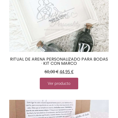
RITUAL DE ARENA PERSONALIZADO PARA BODAS
· KIT CON MARCO
60,00
€
44,95
€
Ver producto