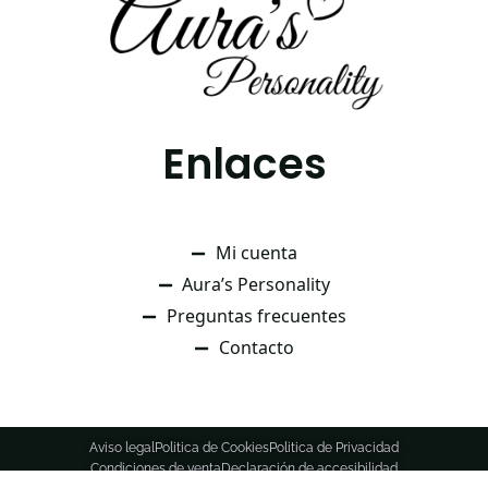
Enlaces
Mi cuenta
Aura’s Personality
Preguntas frecuentes
Contacto
Aviso legal
Politica de Cookies
Politica de Privacidad
Condiciones de venta
Declaración de accesibilidad