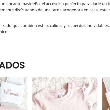
 un encanto navideño, el accesorio perfecto para darle un t
emente disfrutando de una tarde acogedora en casa, este co
lizado que combina estilo, calidez y recuerdos inolvidable
nico!
NADOS