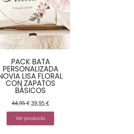
PACK BATA
PERSONALIZADA
NOVIA LISA FLORAL
CON ZAPATOS
BÁSICOS
44,95
€
39,95
€
Ver producto