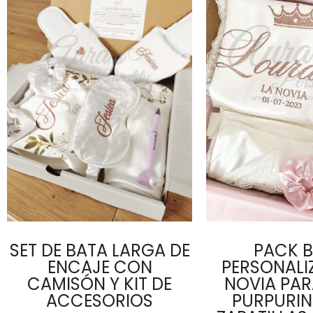
SET DE BATA LARGA DE
PACK 
ENCAJE CON
PERSONALI
CAMISÓN Y KIT DE
NOVIA PA
ACCESORIOS
PURPURI