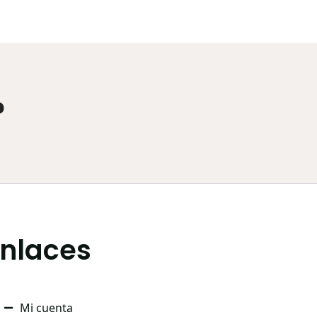
?
Enlaces
Mi cuenta