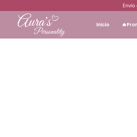
Envío 
Inicio
🔥Pro