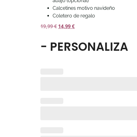
abajo (opcional)
Calcetines motivo navideño
Coletero de regalo
19,99
€
14,99
€
- PERSONALIZA