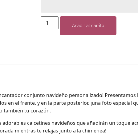
Añadir al carrito
ncantador conjunto navideño personalizado! Presentamos 
 en el frente, y en la parte posterior, ¡una foto especial q
no también tu corazón.
os adorables calcetines navideños que añadirán un toque a
mporada mientras te relajas junto a la chimenea!