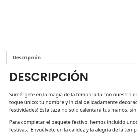
Descripción
DESCRIPCIÓN
Sumérgete en la magia de la temporada con nuestro e
toque único: tu nombre y inicial delicadamente decorados
festividades! Esta taza no solo calentará tus manos, si
Para completar el paquete festivo, hemos incluido un
festivas. ¡Envuélvete en la calidez y la alegría de la te