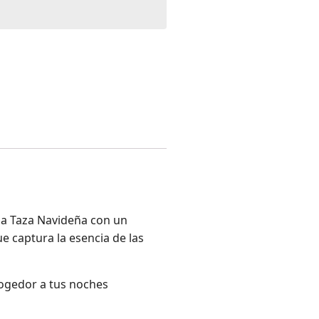
la Taza Navideña con un
ue captura la esencia de las
cogedor a tus noches