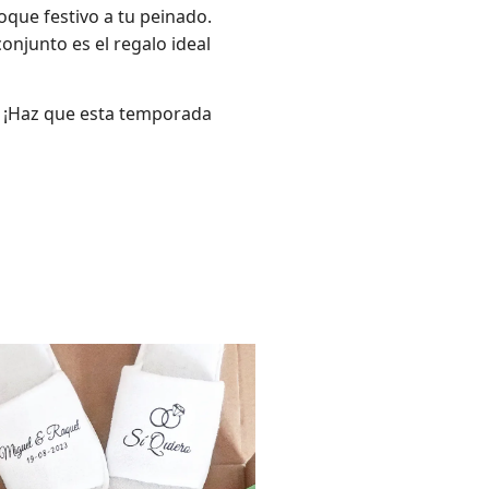
oque festivo a tu peinado.
njunto es el regalo ideal
s. ¡Haz que esta temporada