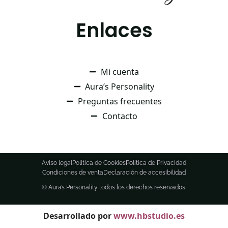
Enlaces
Mi cuenta
Aura’s Personality
Preguntas frecuentes
Contacto
Aviso legal
Politica de Cookies
Politica de Privacidad
Condiciones de venta
Declaración de accesibilidad
© Aura’s Personality todos los derechos reservados.
Desarrollado por
www.hbstudio.es