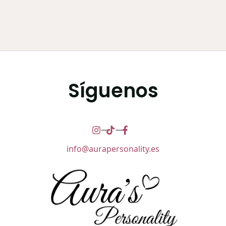
Síguenos
info@aurapersonality.es