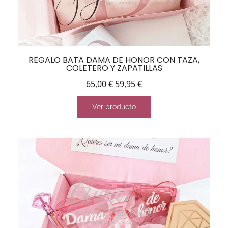
REGALO BATA DAMA DE HONOR CON TAZA,
COLETERO Y ZAPATILLAS
65,00
€
59,95
€
Ver producto