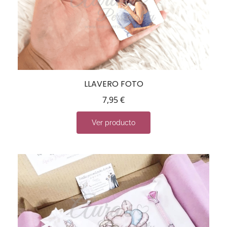
LLAVERO FOTO
7,95
€
Ver producto