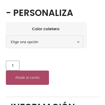
- PERSONALIZA
Color coletero
Añadir al carrito