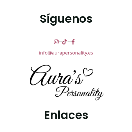
Síguenos
info@aurapersonality.es
Enlaces