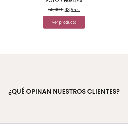
FOTO Y HUELLAS
60,00
€
48,95
€
Ver producto
¿QUÉ OPINAN NUESTROS CLIENTES?