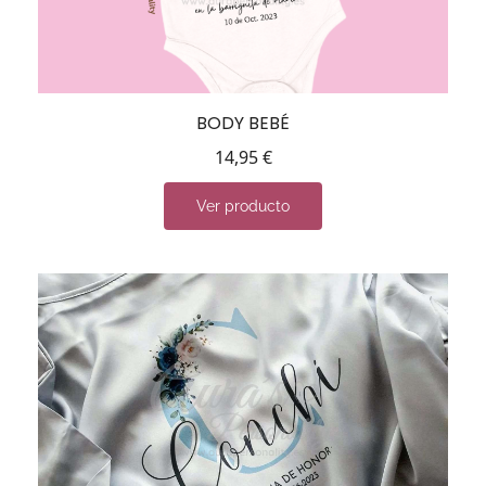
BODY BEBÉ
14,95
€
Ver producto