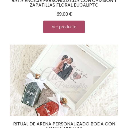
BATA ENCAJE PERSONALIZADA CON CAMISÓN Y
ZAPATILLAS FLORAL EUCALIPTO
69,00
€
Ver producto
RITUAL DE ARENA PERSONALIZADO BODA CON