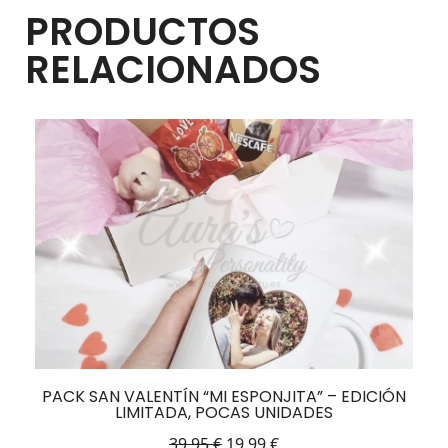
PRODUCTOS
RELACIONADOS
PACK SAN VALENTÍN “MI ESPONJITA” – EDICIÓN
LIMITADA, POCAS UNIDADES
39,95
€
19,99
€