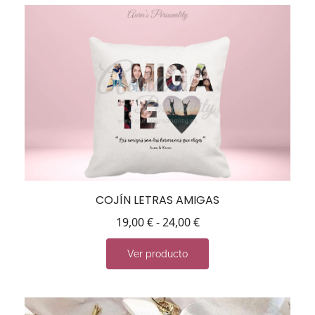
COJÍN LETRAS AMIGAS
19,00
€
-
24,00
€
Ver producto