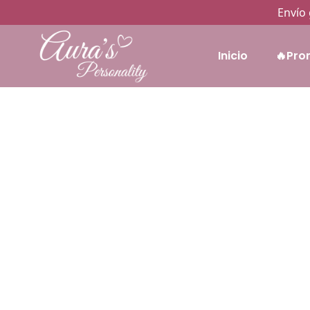
Envío 
Inicio
🔥Pro