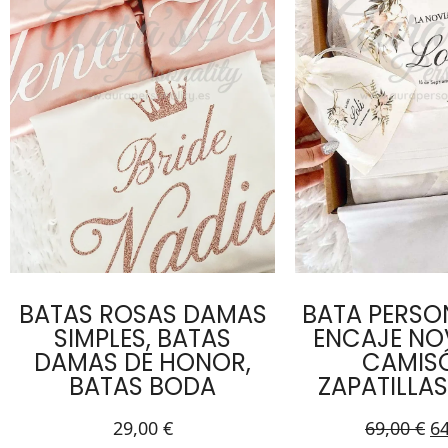
BATAS ROSAS DAMAS
BATA PERSO
SIMPLES, BATAS
ENCAJE NO
DAMAS DE HONOR,
CAMIS
BATAS BODA
ZAPATILLAS
29,00
€
69,00
€
6