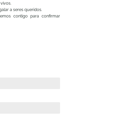
 vivos.
alar a seres queridos.
remos contigo para confirmar