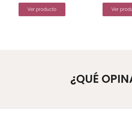
Ver producto
Ver prod
¿QUÉ OPIN