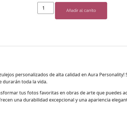
Añadir al carrito
zulejos personalizados de alta calidad en Aura Personality
 durarán toda la vida.
nsformar tus fotos favoritas en obras de arte que puedes a
ofrecen una durabilidad excepcional y una apariencia elega