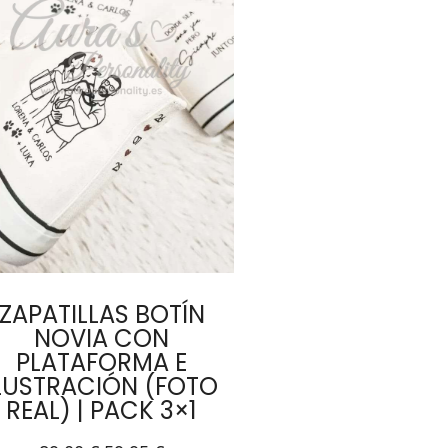
ZAPATILLAS BOTÍN
NOVIA CON
PLATAFORMA E
LUSTRACIÓN (FOTO
REAL) | PACK 3×1