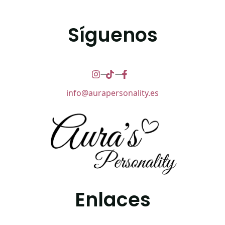
Síguenos
info@aurapersonality.es
Enlaces