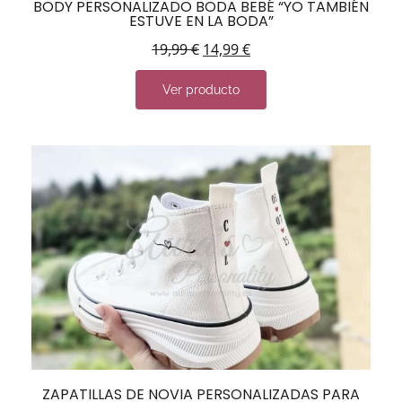
BODY PERSONALIZADO BODA BEBÉ “YO TAMBIÉN
ESTUVE EN LA BODA”
19,99
€
14,99
€
Ver producto
ZAPATILLAS DE NOVIA PERSONALIZADAS PARA