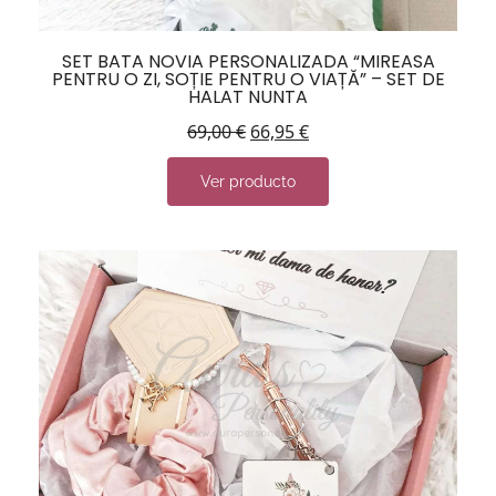
SET BATA NOVIA PERSONALIZADA “MIREASA
PENTRU O ZI, SOȚIE PENTRU O VIAȚĂ” – SET DE
HALAT NUNTA
69,00
€
66,95
€
Ver producto