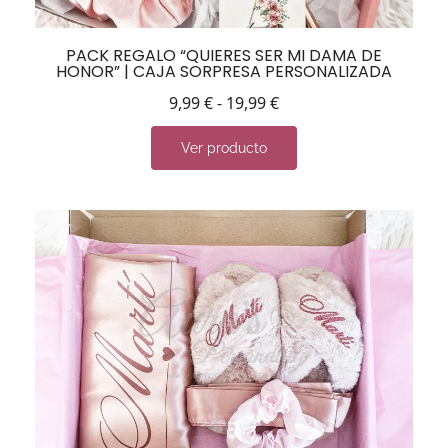
PACK REGALO “QUIERES SER MI DAMA DE
HONOR” | CAJA SORPRESA PERSONALIZADA
9,99
€
-
19,99
€
Ver producto