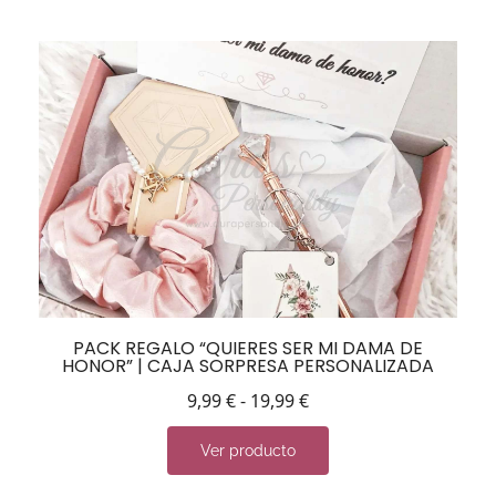
PACK REGALO “QUIERES SER MI DAMA DE
HONOR” | CAJA SORPRESA PERSONALIZADA
9,99
€
-
19,99
€
Ver producto