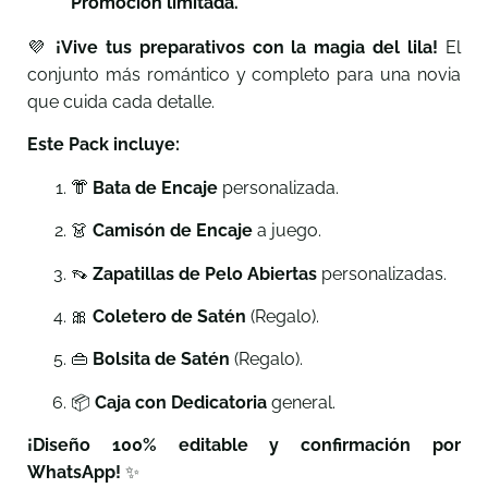
Promoción limitada.
💜
¡Vive tus preparativos con la magia del lila!
El
conjunto más romántico y completo para una novia
que cuida cada detalle.
Este Pack incluye:
👘
Bata de Encaje
personalizada.
👗
Camisón de Encaje
a juego.
👡
Zapatillas de Pelo Abiertas
personalizadas.
🎀
Coletero de Satén
(Regalo).
👜
Bolsita de Satén
(Regalo).
📦
Caja con Dedicatoria
general.
¡Diseño 100% editable y confirmación por
WhatsApp!
✨