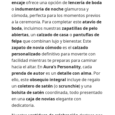
encaje
ofrece una opción de
lencería de boda
o
indumentaria de noche
glamurosa y
cómoda, perfecta para los momentos previos
a la ceremonia. Para completar este
atavío de
boda
, incluimos nuestras
zapatillas de pelo
abiertas
, un
calzado de casa
o
pantuflas de
felpa
que combinan lujo y bienestar. Este
zapato de novia cómodo
es el
calzado
personalizado
definitivo para moverte con
facilidad mientras te preparas para caminar
hacia el altar. En
Aura’s Personality
, cada
prenda de autor
es un
detalle con alma
. Por
ello, este
obsequio integral
incluye de regalo
un
coletero de satén
(o
scrunchie
) y una
bolsita de satén
coordinada, todo presentado
en una
caja de novias
elegante con
dedicatoria.