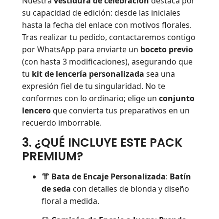
Nuestra
vestidura de celebración
destaca por
su capacidad de edición: desde las iniciales
hasta la fecha del enlace con motivos florales.
Tras realizar tu pedido, contactaremos contigo
por WhatsApp para enviarte un
boceto previo
(con hasta 3 modificaciones), asegurando que
tu
kit de lencería personalizada
sea una
expresión fiel de tu singularidad. No te
conformes con lo ordinario; elige un
conjunto
lencero
que convierta tus preparativos en un
recuerdo imborrable.
3. ¿QUÉ INCLUYE ESTE PACK
PREMIUM?
👘
Bata de Encaje Personalizada
:
Batín
de seda
con detalles de blonda y diseño
floral a medida.