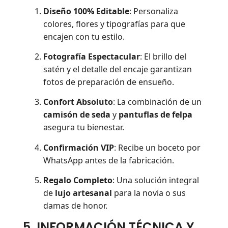
Diseño 100% Editable
: Personaliza
colores, flores y tipografías para que
encajen con tu estilo.
Fotografía Espectacular
: El brillo del
satén y el detalle del encaje garantizan
fotos de preparación de ensueño.
Confort Absoluto
: La combinación de un
camisón de seda
y
pantuflas de felpa
asegura tu bienestar.
Confirmación VIP
: Recibe un boceto por
WhatsApp antes de la fabricación.
Regalo Completo
: Una solución integral
de
lujo artesanal
para la novia o sus
damas de honor.
5. INFORMACIÓN TÉCNICA Y