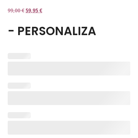
99,00
€
59,95
€
- PERSONALIZA