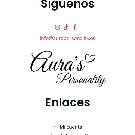
Síguenos
info@aurapersonality.es
Enlaces
Mi cuenta