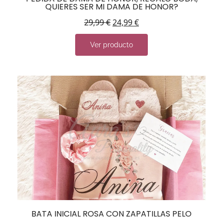
QUIERES SER MI DAMA DE HONOR?
29,99
€
24,99
€
Ver producto
BATA INICIAL ROSA CON ZAPATILLAS PELO