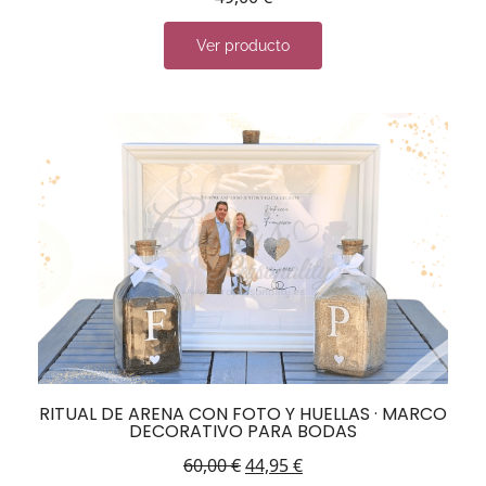
Ver producto
RITUAL DE ARENA CON FOTO Y HUELLAS · MARCO
DECORATIVO PARA BODAS
60,00
€
44,95
€