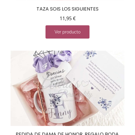
TAZA SOIS LOS SIGUIENTES
11,95
€
Ver producto
PEDIDA DE DAMA DE HONOR, REGALO BODA,