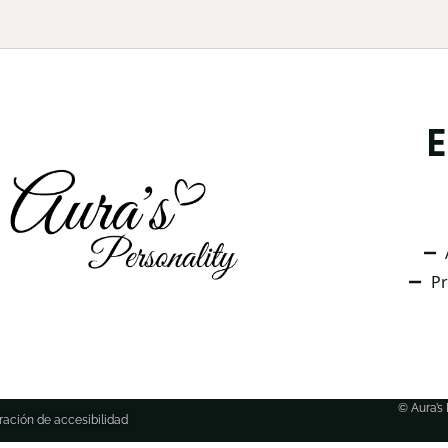
Pr
© Aura’s
ración de accesibilidad