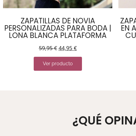
ZAPATILLAS DE NOVIA
ZAPA
PERSONALIZADAS PARA BODA |
EN 
LONA BLANCA PLATAFORMA
CU
59,95
€
44,95
€
Ver producto
¿QUÉ OPIN