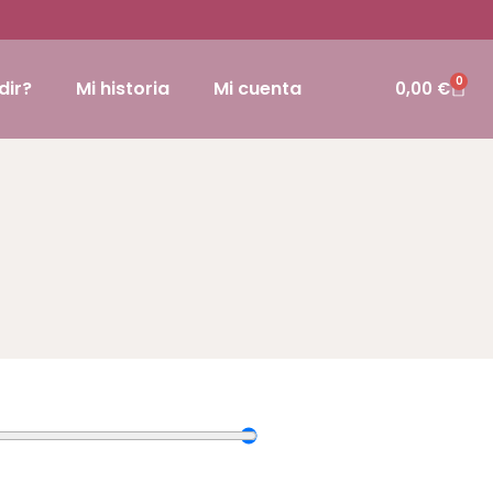
0
dir?
Mi historia
Mi cuenta
0,00
€