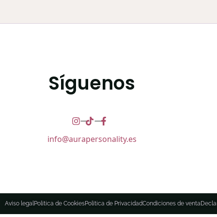
Síguenos
info@aurapersonality.es
Aviso legal
Politica de Cookies
Politica de Privacidad
Condiciones de venta
Decla