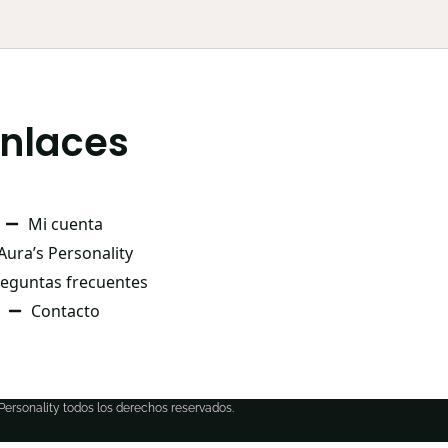
Enlaces
Mi cuenta
Aura’s Personality
eguntas frecuentes
Contacto
 Personality todos los derechos reservados.