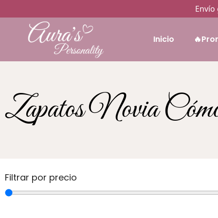
Envío 
Inicio
🔥Pro
Zapatos Novia Cóm
Filtrar por precio