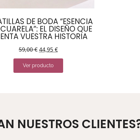
TILLAS DE BODA “ESENCIA
ACUARELA”: EL DISEÑO QUE
ENTA VUESTRA HISTORIA
59,00
€
44,95
€
Ver producto
AN NUESTROS CLIENTES