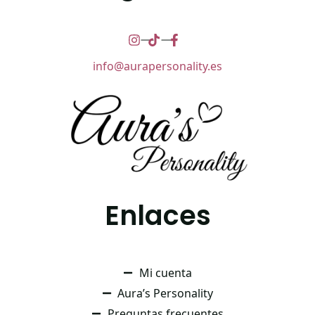
info@aurapersonality.es
Enlaces
Mi cuenta
Aura’s Personality
Preguntas frecuentes