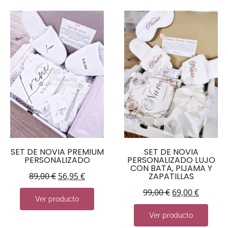
SET DE NOVIA PREMIUM
SET DE NOVIA
PERSONALIZADO
PERSONALIZADO LUJO
CON BATA, PIJAMA Y
89,00
€
56,95
€
ZAPATILLAS
99,00
€
69,00
€
Ver producto
Ver producto