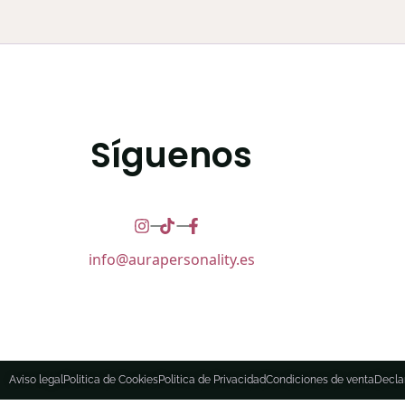
Síguenos
info@aurapersonality.es
Aviso legal
Politica de Cookies
Politica de Privacidad
Condiciones de venta
Decla