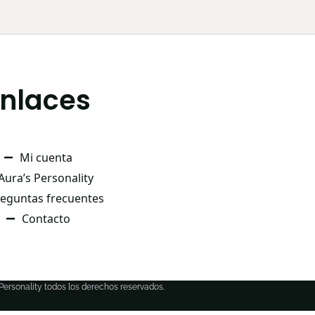
Enlaces
Mi cuenta
Aura’s Personality
eguntas frecuentes
Contacto
 Personality todos los derechos reservados.