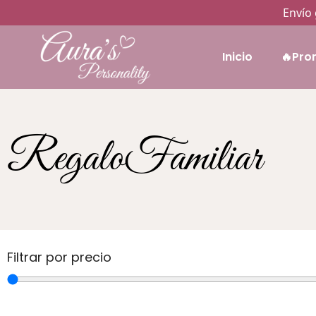
Envío 
Inicio
🔥Pro
RegaloFamiliar
Filtrar por precio