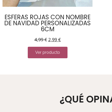
ESFERAS ROJAS CON NOMBRE
DE NAVIDAD PERSONALIZADAS
6CM
4,99
€
2,99
€
Ver producto
¿QUÉ OPIN