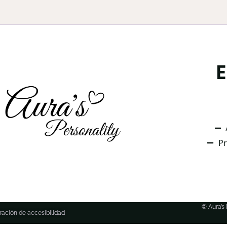
Pr
© Aura’s
ración de accesibilidad