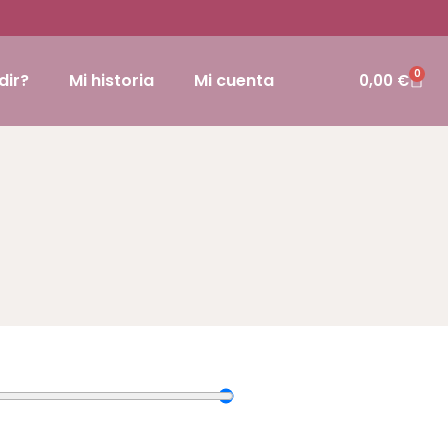
0
dir?
Mi historia
Mi cuenta
0,00
€