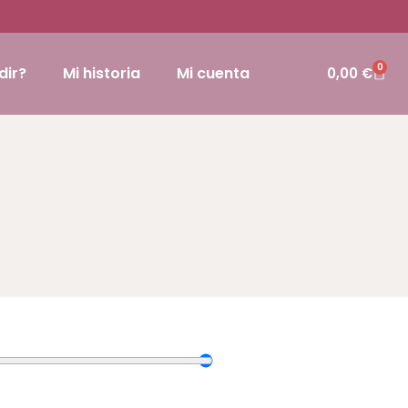
0
dir?
Mi historia
Mi cuenta
0,00
€