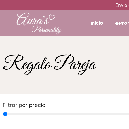
Envío 
Inicio
🔥Pro
Regalo Pareja
Filtrar por precio