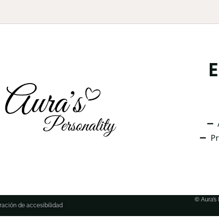
Pr
© Aura’s
ración de accesibilidad