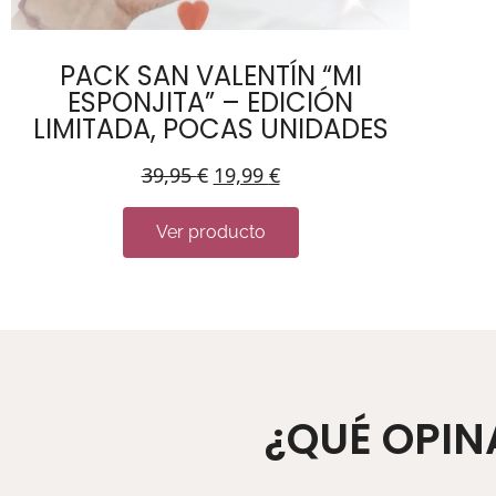
PACK SAN VALENTÍN “MI
ESPONJITA” – EDICIÓN
LIMITADA, POCAS UNIDADES
39,95
€
19,99
€
Ver producto
¿QUÉ OPIN