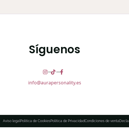
Síguenos
info@aurapersonality.es
Aviso legal
Politica de Cookies
Politica de Privacidad
Condiciones de venta
Decla