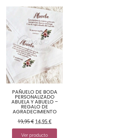
PAÑUELO DE BODA
PERSONALIZADO
ABUELA Y ABUELO –
REGALO DE
AGRADECIMIENTO
19,95
€
14,95
€
Ver producto