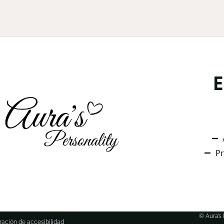
Pr
© Aura’s
ración de accesibilidad