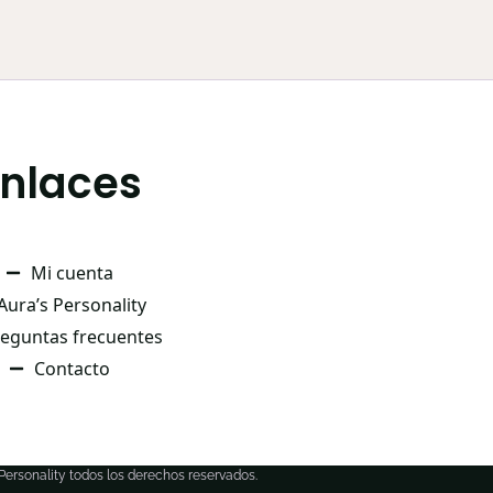
Enlaces
Mi cuenta
Aura’s Personality
eguntas frecuentes
Contacto
 Personality todos los derechos reservados.