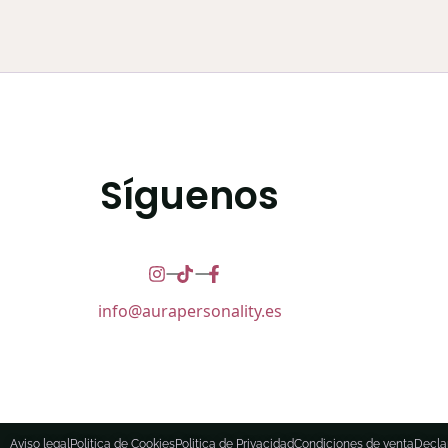
Síguenos
info@aurapersonality.es
Aviso legal
Politica de Cookies
Politica de Privacidad
Condiciones de venta
Decla