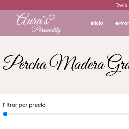
Envío 
Inicio
🔥Pro
Percha Madera Gra
Filtrar por precio