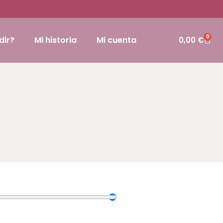
0
dir?
Mi historia
Mi cuenta
0,00
€