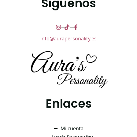
Síguenos
info@aurapersonality.es
Enlaces
Mi cuenta