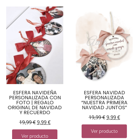
ESFERA NAVIDEÑA
ESFERA NAVIDAD
PERSONALIZADA CON
PERSONALIZADA
FOTO | REGALO
“NUESTRA PRIMERA
ORIGINAL DE NAVIDAD
NAVIDAD JUNTOS”
Y RECUERDO
19,99
€
9,99
€
19,99
€
9,99
€
Ver producto
Ver producto