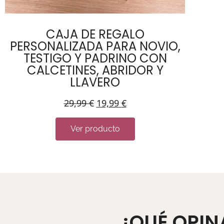
CAJA DE REGALO
PERSONALIZADA PARA NOVIO,
TESTIGO Y PADRINO CON
CALCETINES, ABRIDOR Y
LLAVERO
29,99
€
19,99
€
Ver producto
¿QUÉ OPIN