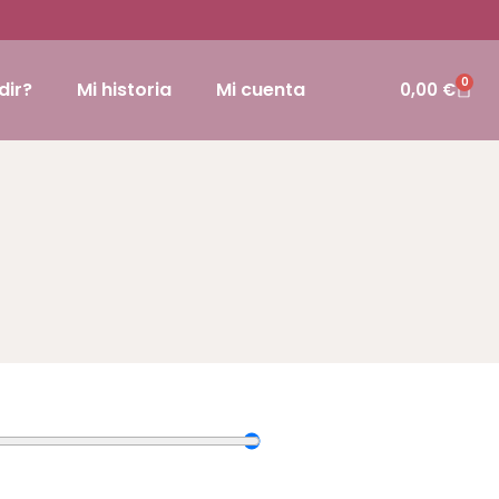
0
dir?
Mi historia
Mi cuenta
0,00
€