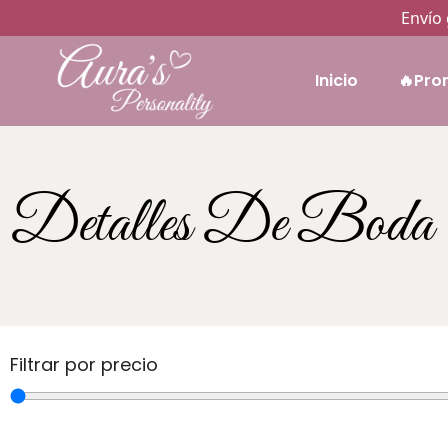
Envío 
Inicio
🔥Pro
Detalles De Boda
Filtrar por precio