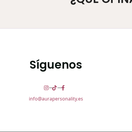
Síguenos
info@aurapersonality.es