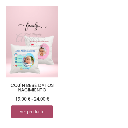
COJÍN BEBÉ DATOS
NACIMIENTO
19,00
€
-
24,00
€
Ver producto