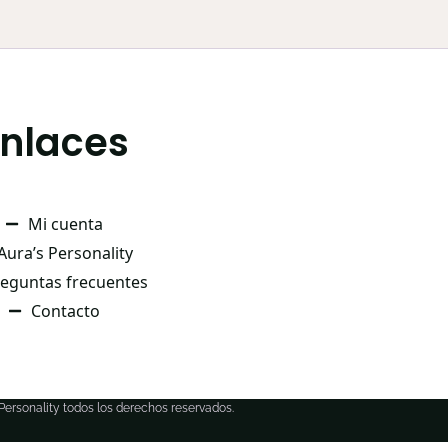
Enlaces
Mi cuenta
Aura’s Personality
eguntas frecuentes
Contacto
 Personality todos los derechos reservados.