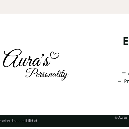
Pr
© Aura’s
ración de accesibilidad