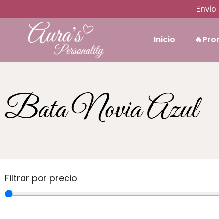
Envío 
Inicio
🔥Pro
Bata Novia Azul
Filtrar por precio