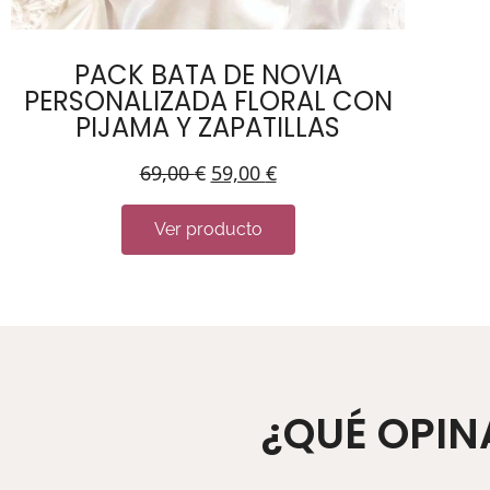
PACK BATA DE NOVIA
PERSONALIZADA FLORAL CON
PIJAMA Y ZAPATILLAS
69,00
€
59,00
€
Ver producto
¿QUÉ OPIN