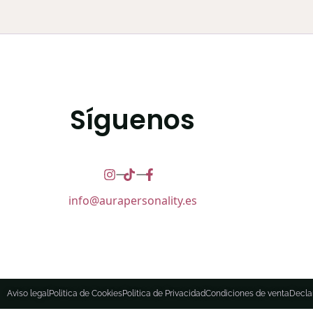
Síguenos
info@aurapersonality.es
Aviso legal
Politica de Cookies
Politica de Privacidad
Condiciones de venta
Decla