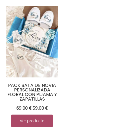
PACK BATA DE NOVIA
PERSONALIZADA
FLORAL CON PIJAMA Y
ZAPATILLAS
69,00
€
59,00
€
Ver producto